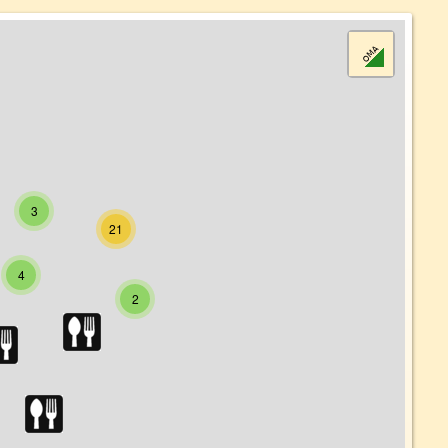
3
21
4
2