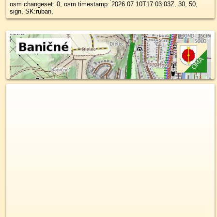
osm changeset: 0, osm timestamp: 2026 07 10T17:03:03Z, 30, 50,
sign, SK:ruban,