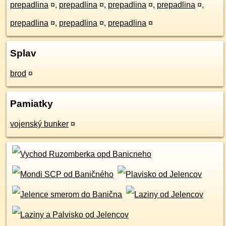
prepadlina
¤
,
prepadlina
¤
,
prepadlina
¤
,
prepadlina
¤
,
prepadlina
¤
,
prepadlina
¤
,
prepadlina
¤
Splav
brod
¤
Pamiatky
vojenský bunker
¤