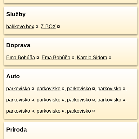
Služby
balíkovo box
¤
,
Z-BOX
¤
Doprava
Ema Bohúňa
¤
,
Ema Bohúňa
¤
,
Karola Sidora
¤
Auto
parkovisko
¤
,
parkovisko
¤
,
parkovisko
¤
,
parkovisko
¤
,
parkovisko
¤
,
parkovisko
¤
,
parkovisko
¤
,
parkovisko
¤
,
parkovisko
¤
,
parkovisko
¤
,
parkovisko
¤
Príroda