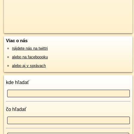
Viac o nás
nájdete nás na twittri
alebo na faceboooku
alebo aj v správach
kde hľadať
čo hľadať