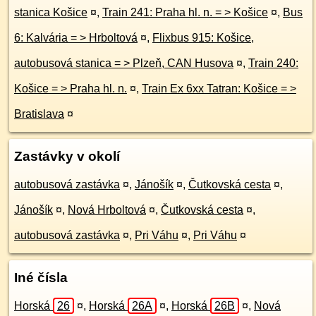
stanica Košice
¤
,
Train 241: Praha hl. n. = > Košice
¤
,
Bus
6: Kalvária = > Hrboltová
¤
,
Flixbus 915: Košice,
autobusová stanica = > Plzeň, CAN Husova
¤
,
Train 240:
Košice = > Praha hl. n.
¤
,
Train Ex 6xx Tatran: Košice = >
Bratislava
¤
Zastávky v okolí
autobusová zastávka
¤
,
Jánošík
¤
,
Čutkovská cesta
¤
,
Jánošík
¤
,
Nová Hrboltová
¤
,
Čutkovská cesta
¤
,
autobusová zastávka
¤
,
Pri Váhu
¤
,
Pri Váhu
¤
Iné čísla
Horská
26
¤
,
Horská
26A
¤
,
Horská
26B
¤
,
Nová