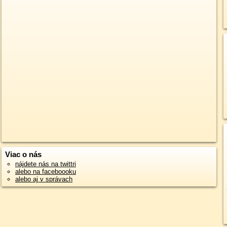
Viac o nás
nájdete nás na twittri
alebo na faceboooku
alebo aj v správach